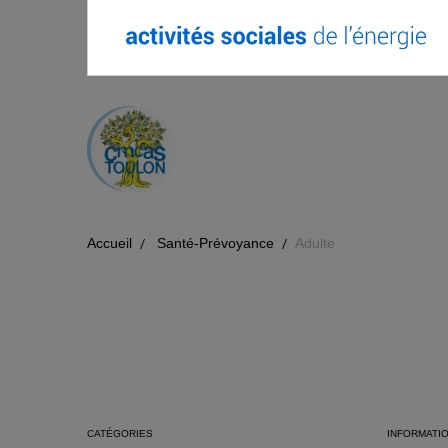
Accueil
Santé-Prévoyance
Adulte
CATÉGORIES
INFORMATI