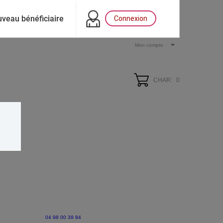
veau bénéficiaire
Connexion
Mon compte
CHAR:
0
04 98 00 39 84