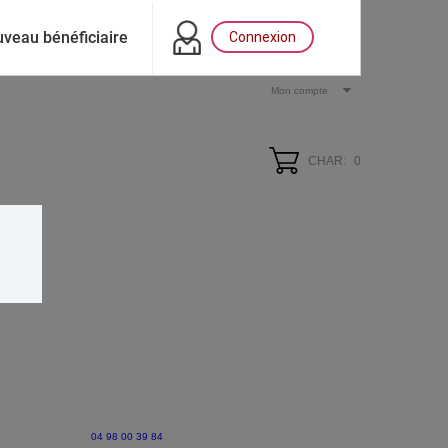
veau bénéficiaire
Connexion
Mon compte
CHAR:
0
04 98 00 39 84