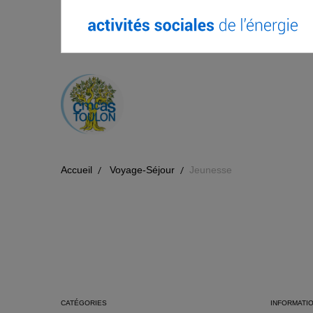
Accueil
Voyage-Séjour
Jeunesse
CATÉGORIES
INFORMATI